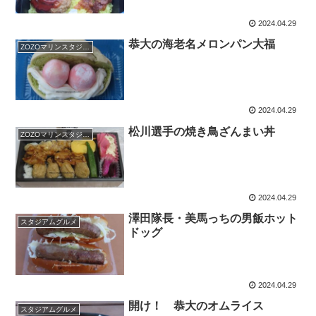
2024.04.29
恭大の海老名メロンパン大福
ZOZOマリンスタジアム
2024.04.29
松川選手の焼き鳥ざんまい丼
ZOZOマリンスタジアム
2024.04.29
澤田隊長・美馬っちの男飯ホット
スタジアムグルメ
ドッグ
2024.04.29
開け！ 恭大のオムライス
スタジアムグルメ