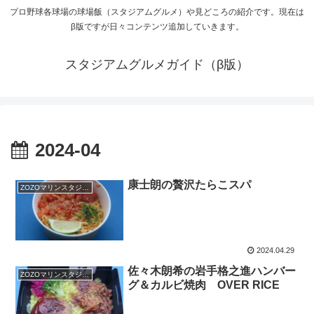
プロ野球各球場の球場飯（スタジアムグルメ）や見どころの紹介です。現在は
β版ですが日々コンテンツ追加していきます。
スタジアムグルメガイド（β版）
2024-04
康士朗の贅沢たらこスパ
ZOZOマリンスタジアム
2024.04.29
佐々木朗希の岩手格之進ハンバー
ZOZOマリンスタジアム
グ＆カルビ焼肉 OVER RICE