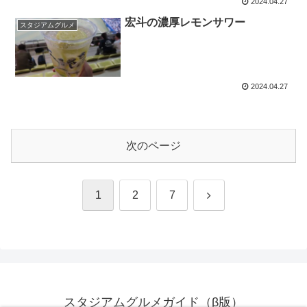
2024.04.27
宏斗の濃厚レモンサワー
スタジアムグルメ
2024.04.27
次のページ
次
1
2
7
へ
スタジアムグルメガイド（β版）