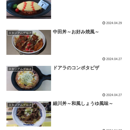
2024.04.29
中田丼～お好み焼風～
スタジアムグルメ
2024.04.27
ドアラのコンポタピザ
スタジアムグルメ
2024.04.27
細川丼～和風しょうゆ風味～
スタジアムグルメ