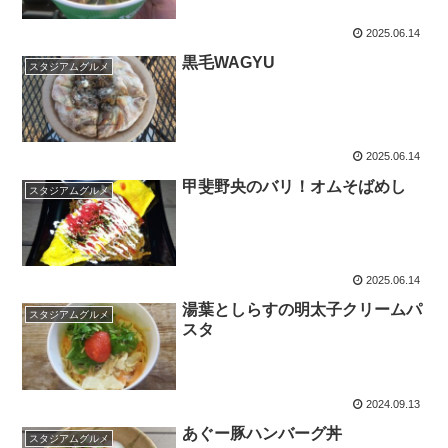
2025.06.14
黒毛WAGYU
スタジアムグルメ
2025.06.14
甲斐野央のバリ！オムそばめし
スタジアムグルメ
2025.06.14
湯葉としらすの明太子クリームパ
スタジアムグルメ
スタ
2024.09.13
あぐー豚ハンバーグ丼
スタジアムグルメ