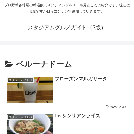
プロ野球各球場の球場飯（スタジアムグルメ）や見どころの紹介です。現在は
β版ですが日々コンテンツ追加していきます。
スタジアムグルメガイド（β版）
ベルーナドーム
フローズンマルガリータ
スタジアムグルメ
2025.08.30
L’s シシリアンライス
スタジアムグルメ