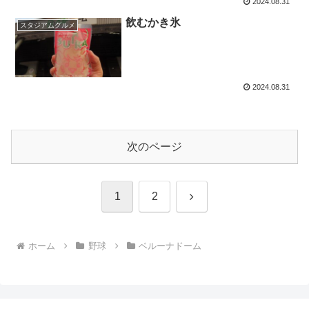
2024.08.31
飲むかき氷
スタジアムグルメ
2024.08.31
次のページ
次
1
2
へ
ホーム
野球
ベルーナドーム