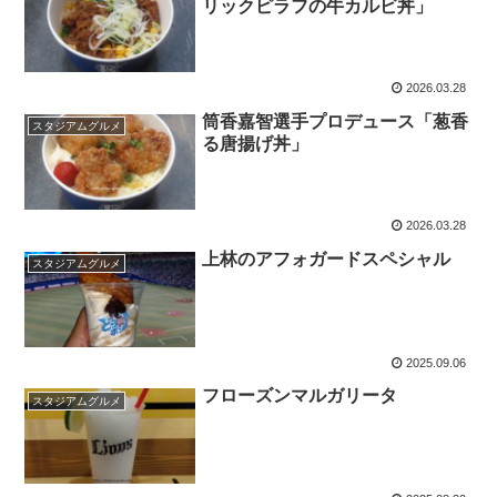
リックピラフの牛カルビ丼」
2026.03.28
筒香嘉智選手プロデュース「葱香
スタジアムグルメ
る唐揚げ丼」
2026.03.28
上林のアフォガードスペシャル
スタジアムグルメ
2025.09.06
フローズンマルガリータ
スタジアムグルメ