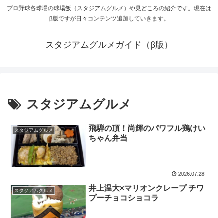
プロ野球各球場の球場飯（スタジアムグルメ）や見どころの紹介です。現在は
β版ですが日々コンテンツ追加していきます。
スタジアムグルメガイド（β版）
スタジアムグルメ
飛騨の頂！尚輝のパワフル鶏けい
スタジアムグルメ
ちゃん弁当
2026.07.28
井上温大×マリオンクレープ チワ
スタジアムグルメ
プーチョコショコラ