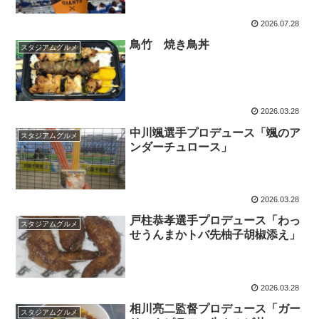
2026.07.28
鳥竹 焼き鳥丼
スタジアムグルメ
2026.03.28
中川颯選手プロデュース「颯のア
スタジアムグルメ
ンダーチュロース」
2026.03.28
戸柱恭孝選手プロデュース「わっ
スタジアムグルメ
せうんまかトバ先柚子胡椒添え」
2026.03.28
相川亮二監督プロデュース「ガー
スタジアムグルメ