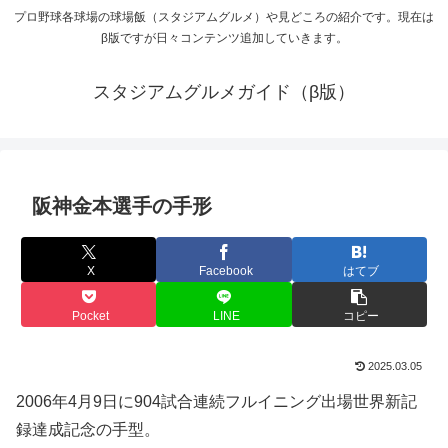
プロ野球各球場の球場飯（スタジアムグルメ）や見どころの紹介です。現在は
β版ですが日々コンテンツ追加していきます。
スタジアムグルメガイド（β版）
阪神金本選手の手形
X
Facebook
はてブ
Pocket
LINE
コピー
2025.03.05
2006年4月9日に904試合連続フルイニング出場世界新記
録達成記念の手型。