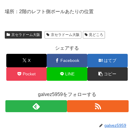
場所：2階のレフト側ポールあたりの位置
京セラドーム大阪
京セラドーム大阪
見どころ
シェアする
X
Facebook
はてブ
Pocket
LINE
コピー
galvez5959をフォローする
galvez5959