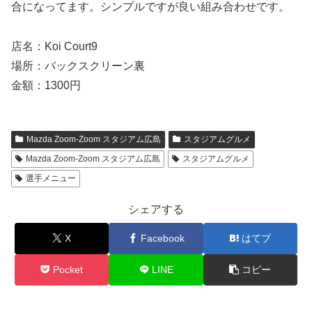
合になってます。シンプルですが良い組み合わせです。
店名：Koi Court9
場所：バックスクリーン裏
金額：1300円
Mazda Zoom-Zoom スタジアム広島
スタジアムグルメ
Mazda Zoom-Zoom スタジアム広島
スタジアムグルメ
選手メニュー
シェアする
X
Facebook
はてブ
Pocket
LINE
コピー