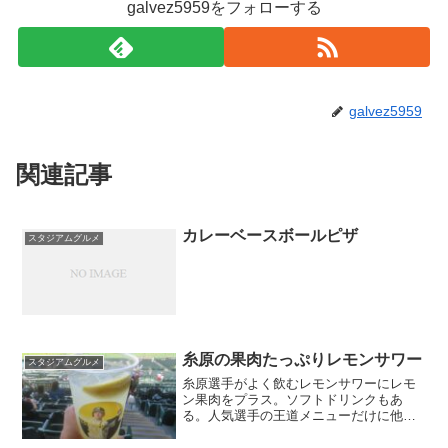
galvez5959をフォローする
galvez5959
関連記事
カレーベースボールピザ
スタジアムグルメ
糸原の果肉たっぷりレモンサワー
スタジアムグルメ
糸原選手がよく飲むレモンサワーにレモ
ン果肉をプラス。ソフトドリンクもあ
る。人気選手の王道メニューだけに他メ
ニューをプロデュースする後輩選手から
は「これは売れますよねえ…」と恨み節