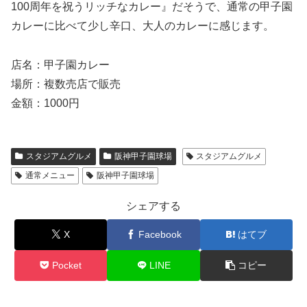
100周年を祝うリッチなカレー』だそうで、通常の甲子園
カレーに比べて少し辛口、大人のカレーに感じます。
店名：甲子園カレー
場所：複数売店で販売
金額：1000円
スタジアムグルメ
阪神甲子園球場
スタジアムグルメ
通常メニュー
阪神甲子園球場
シェアする
X
Facebook
はてブ
Pocket
LINE
コピー