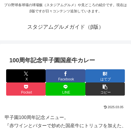
プロ野球各球場の球場飯（スタジアムグルメ）や見どころの紹介です。現在は
β版ですが日々コンテンツ追加していきます。
スタジアムグルメガイド（β版）
100周年記念甲子園国産牛カレー
X
Facebook
はてブ
Pocket
LINE
コピー
2025.03.05
甲子園100周年記念メニュー。
『赤ワインとバターで炒めた国産牛にトリュフを加えた、