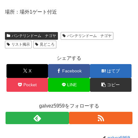
場所：場外1ゲート付近
バンテリンドーム ナゴヤ
バンテリンドーム ナゴヤ
リスト掲示
見どころ
シェアする
X
Facebook
はてブ
Pocket
LINE
コピー
galvez5959をフォローする
galvez5959