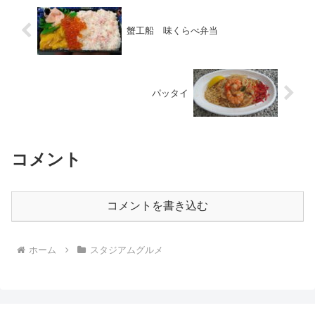
蟹工船 味くらべ弁当
パッタイ
コメント
コメントを書き込む
ホーム
スタジアムグルメ