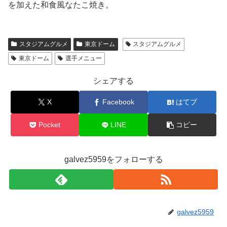
を加えた和食風なたこ焼き。
スタジアムグルメ
東京ドーム
スタジアムグルメ
東京ドーム
選手メニュー
シェアする
X
Facebook
はてブ
Pocket
LINE
コピー
galvez5959をフォローする
galvez5959