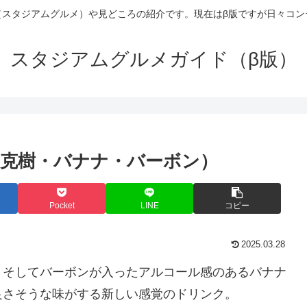
（スタジアムグルメ）や見どころの紹介です。現在はβ版ですが日々コン
スタジアムグルメガイド（β版）
（克樹・バナナ・バーボン）
Pocket
LINE
コピー
2025.03.28
、そしてバーボンが入ったアルコール感のあるバナナ
良さそうな味がする新しい感覚のドリンク。