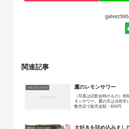
galvez
関連記事
鷹のレモンサワー
スタジアムグルメ
（写真は試飲会時のもの）柑
モンサワー。鷹の爪は当然辛
数売店で販売金額：850円
大好きを詰め込みまし
Mazda Zoom-Zoom スタジアム広島