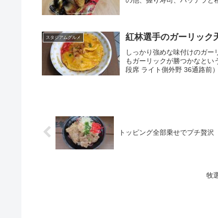
の他、握り寿司、バッテラと種
紅林選手のガーリック
スタジアムグルメ
しっかり強めな味付けのガー
もガーリックが勝つかなという味
段席 ライト側外野 36通路前）
トッピング全部乗せでプチ贅沢
牧