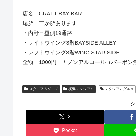
店名：CRAFT BAY BAR
場所：三か所あります
・内野三塁側19通路
・ライトウイング3階BAYSIDE ALLEY
・レフトウイング3階WING STAR SIDE
金額：1000円 ＊ノンアルコール（バーボン無
スタジアムグルメ
横浜スタジアム
スタジアムグルメ
シ
X
Pocket