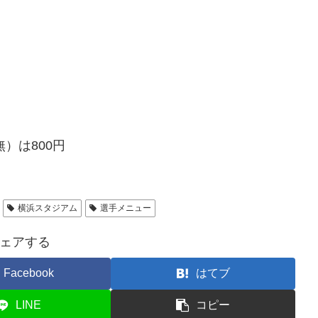
）は800円
横浜スタジアム
選手メニュー
ェアする
Facebook
はてブ
LINE
コピー