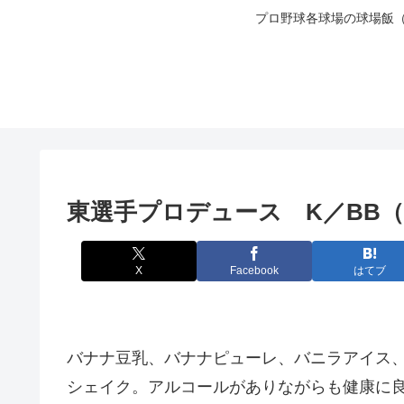
プロ野球各球場の球場飯
東選手プロデュース K／BB
X
Facebook
はてブ
バナナ豆乳、バナナピューレ、バニラアイス
シェイク。アルコールがありながらも健康に