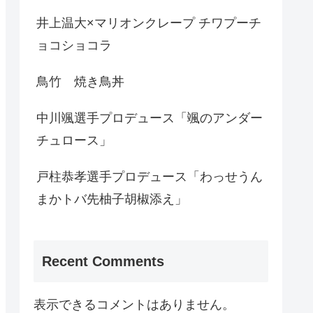
井上温大×マリオンクレープ チワプーチ
ョコショコラ
鳥竹 焼き鳥丼
中川颯選手プロデュース「颯のアンダー
チュロース」
戸柱恭孝選手プロデュース「わっせうん
まかトバ先柚子胡椒添え」
Recent Comments
表示できるコメントはありません。