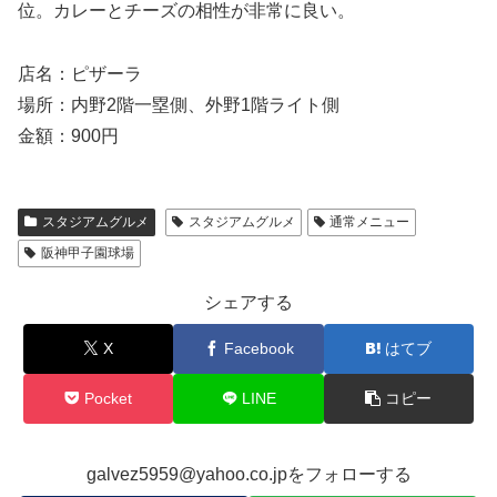
位。カレーとチーズの相性が非常に良い。
店名：ピザーラ
場所：内野2階一塁側、外野1階ライト側
金額：900円
スタジアムグルメ
スタジアムグルメ
通常メニュー
阪神甲子園球場
シェアする
X
Facebook
はてブ
Pocket
LINE
コピー
galvez5959@yahoo.co.jpをフォローする