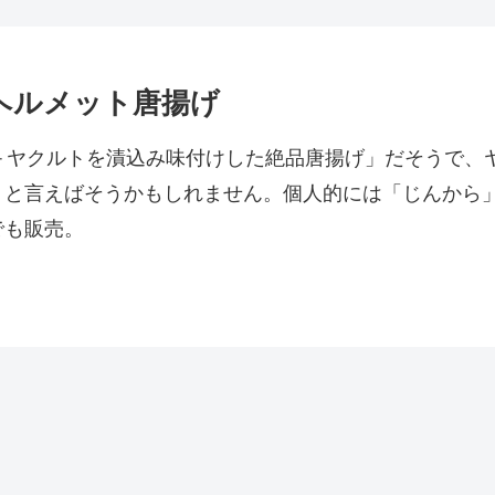
ヘルメット唐揚げ
ス＋ヤクルトを漬込み味付けした絶品唐揚げ」だそうで、
、と言えばそうかもしれません。個人的には「じんから
でも販売。