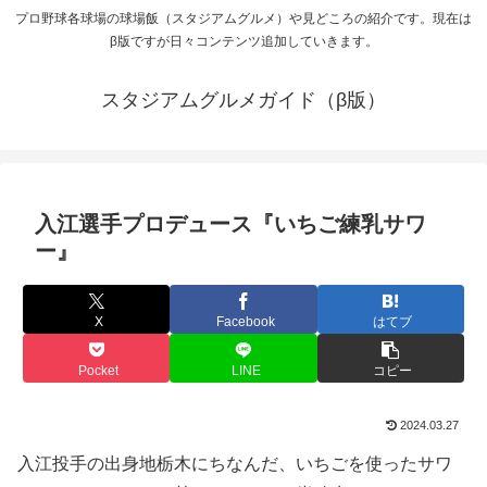
プロ野球各球場の球場飯（スタジアムグルメ）や見どころの紹介です。現在は
β版ですが日々コンテンツ追加していきます。
スタジアムグルメガイド（β版）
入江選手プロデュース『いちご練乳サワ
ー』
X
Facebook
はてブ
Pocket
LINE
コピー
2024.03.27
入江投手の出身地栃木にちなんだ、いちごを使ったサワ