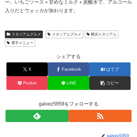
ー。いちごソース＋甘めなミルク＋炭酸水で、アルコール
入りだとウォッカが加わります。
スタジアムグルメ
スタジアムグルメ
横浜スタジアム
選手メニュー
シェアする
X
Facebook
はてブ
Pocket
LINE
コピー
galvez5959をフォローする
galvez5959