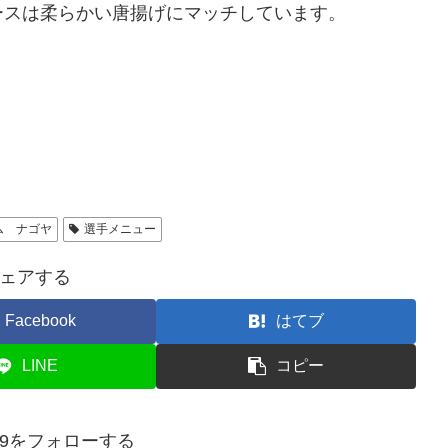
ースは柔らかい唐揚げにマッチしています。
ム ナゴヤ
選手メニュー
ェアする
Facebook
はてブ
LINE
コピー
5959をフォローする