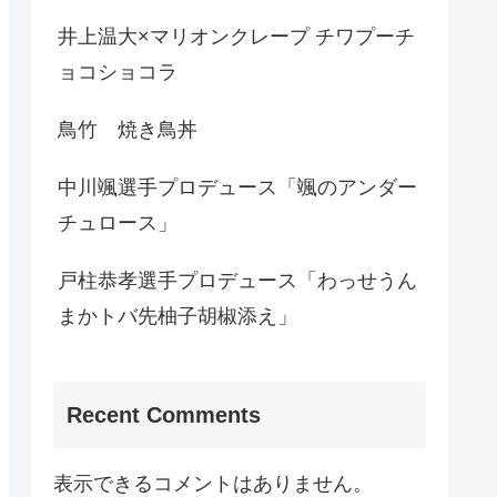
井上温大×マリオンクレープ チワプーチ
ョコショコラ
鳥竹 焼き鳥丼
中川颯選手プロデュース「颯のアンダー
チュロース」
戸柱恭孝選手プロデュース「わっせうん
まかトバ先柚子胡椒添え」
Recent Comments
表示できるコメントはありません。