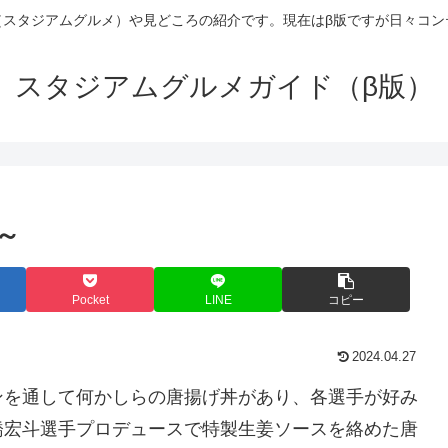
（スタジアムグルメ）や見どころの紹介です。現在はβ版ですが日々コン
スタジアムグルメガイド（β版）
～
Pocket
LINE
コピー
2024.04.27
ンを通して何かしらの唐揚げ丼があり、各選手が好み
橋宏斗選手プロデュースで特製生姜ソースを絡めた唐