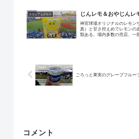
じんレモ＆おやじんレ
スタジアムグルメ
神宮球場オリジナルのレモン
真）と甘さ控えめでレモンの
類ある。場内多数の売店、一部
ごろっと果実のグレープフルー
コメント