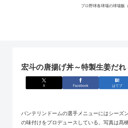
プロ野球各球場の球場飯
宏斗の唐揚げ丼～特製生姜だれ
X
Facebook
はてブ
バンテリンドームの選手メニューにはシーズ
の味付けをプロデュースしている。写真は髙