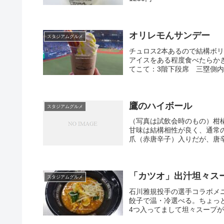
オリレモんサンデー
スタジアムグルメ
チュロス2本あるので結構ボ
アイスをある程度食べたらか
てこて：3階下段席 三塁側内野
鷹のハイボール
スタジアムグルメ
（写真は試飲会時のもの）柑
甘味は結構相性が良く、通常
爪（赤唐辛子）入りだが、唐辛
「カツオ」出汁坦々ス
スタジアムグルメ
石川雅規投手の選手コラボメ
餃子で温・冷選べる。ちょっ
4つ入ってまして坦々スープが