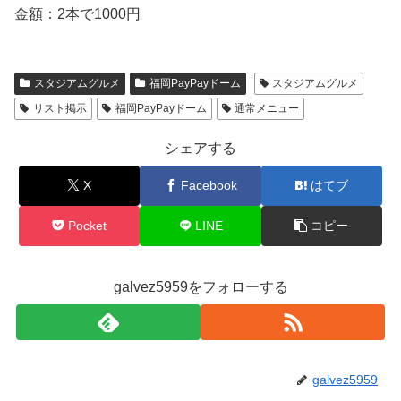
金額：2本で1000円
スタジアムグルメ
福岡PayPayドーム
スタジアムグルメ
リスト掲示
福岡PayPayドーム
通常メニュー
シェアする
X
Facebook
はてブ
Pocket
LINE
コピー
galvez5959をフォローする
galvez5959