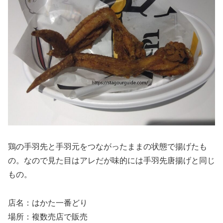
鶏の手羽先と手羽元をつながったままの状態で揚げたも
の。なので見た目はアレだが味的には手羽先唐揚げと同じ
もの。
店名：はかた一番どり
場所：複数売店で販売