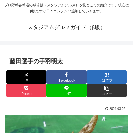
プロ野球各球場の球場飯（スタジアムグルメ）や見どころの紹介です。現在は
β版ですが日々コンテンツ追加していきます。
スタジアムグルメガイド（β版）
藤田選手の手羽明太
X
Facebook
はてブ
Pocket
LINE
コピー
2024.03.22