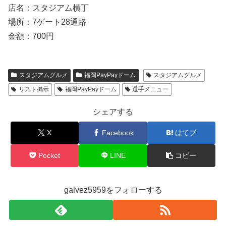
店名：スタジアム横丁
場所：7ゲート28通路
金額：700円
スタジアムグルメ
福岡PayPayドーム
スタジアムグルメ
リスト掲示
福岡PayPayドーム
選手メニュー
シェアする
X
Facebook
はてブ
Pocket
LINE
コピー
galvez5959をフォローする