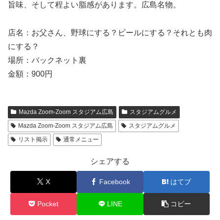
旨味、そして程よい脂感があります。広島名物。
店名：お父さん、野球にする？ビールにする？それとも肉
にする？
場所：バックネット裏
金額：900円
Mazda Zoom-Zoom スタジアム広島
スタジアムグルメ
Mazda Zoom-Zoom スタジアム広島
スタジアムグルメ
リスト掲示
通常メニュー
シェアする
X
Facebook
はてブ
Pocket
LINE
コピー