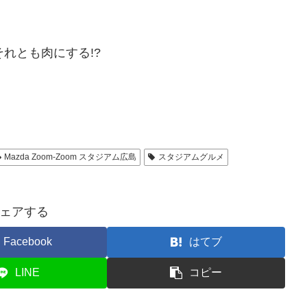
れとも肉にする!?
Mazda Zoom-Zoom スタジアム広島
スタジアムグルメ
ェアする
Facebook
はてブ
LINE
コピー