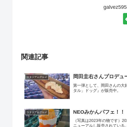
galvez
関連記事
岡田圭右さんプロデュ
スタジアムグルメ
第一弾として、岡田さんの大
タル」ドッグ』が販売中。
NEOみかんパフェ！！
スタジアムグルメ
（写真は2023年の物です）
ニューアルし販売されている。店