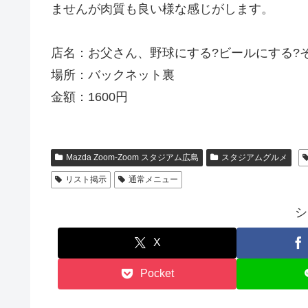
ませんが肉質も良い様な感じがします。
店名：お父さん、野球にする?ビールにする?そ
場所：バックネット裏
金額：1600円
Mazda Zoom-Zoom スタジアム広島
スタジアムグルメ
リスト掲示
通常メニュー
シ
X
Pocket