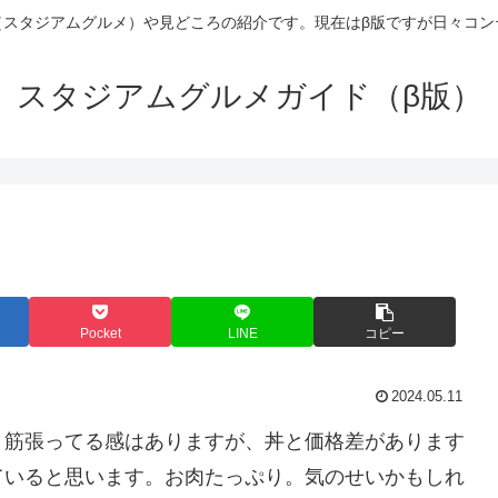
（スタジアムグルメ）や見どころの紹介です。現在はβ版ですが日々コン
スタジアムグルメガイド（β版）
Pocket
LINE
コピー
2024.05.11
と筋張ってる感はありますが、丼と価格差があります
ていると思います。お肉たっぷり。気のせいかもしれ