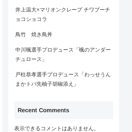
井上温大×マリオンクレープ チワプーチ
ョコショコラ
鳥竹 焼き鳥丼
中川颯選手プロデュース「颯のアンダー
チュロース」
戸柱恭孝選手プロデュース「わっせうん
まかトバ先柚子胡椒添え」
Recent Comments
表示できるコメントはありません。