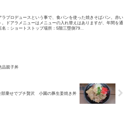
アラプロデュースという事で、食パンを使った焼きそばパン。赤い
ト。ドアラメニューはメニューの入れ替えはありますが、年間を通
名：ショートストップ場所：5階三塁側79...
絶品親子丼
全部乗せでプチ贅沢 小園の豚生姜焼き丼