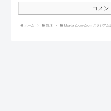
コメン
ホーム
野球
Mazda Zoom-Zoom スタジア