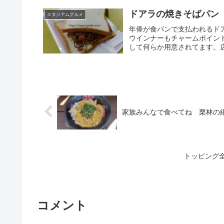
ドアラの焼きそばパン
スタジアムグルメ
年俸が食パンで支払われるド
ウインナーもチャームポイン
して何らか用意されてます。店
家族みんなで食べてね 栗林の
トッピング
コメント