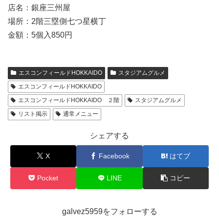
店名：銀座三州屋
場所：2階三塁側七つ星横丁
金額：5個入850円
エスコンフィールドHOKKAIDO
スタジアムグルメ
エスコンフィールドHOKKAIDO
エスコンフィールドHOKKAIDO ２階
スタジアムグルメ
リスト掲示
通常メニュー
シェアする
X
Facebook
はてブ
Pocket
LINE
コピー
galvez5959をフォローする