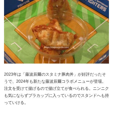
2023年は「藤波辰爾のスタミナ豚肉丼」が好評だったそ
うで、2024年も新たな藤波辰爾コラボメニューが登場。
注文を受けて揚げるので揚げ立てが食べられる。ニンニク
も気にならずプラカップに入っているのでスタンドへも持
っていける。