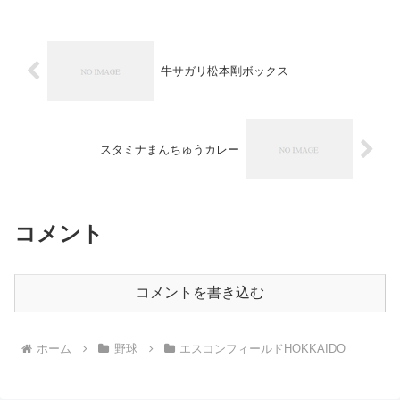
あり通常はカップの中に納まってます。
店名：Cafe Vict...
牛サガリ松本剛ボックス
スタミナまんちゅうカレー
コメント
コメントを書き込む
ホーム
野球
エスコンフィールドHOKKAIDO