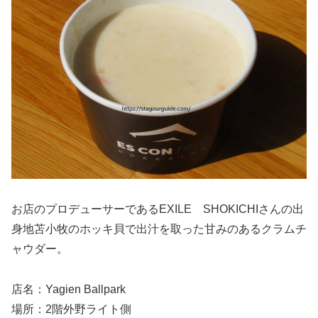
お店のプロデューサーであるEXILE SHOKICHIさんの出
身地苫小牧のホッキ貝で出汁を取った甘みのあるクラムチ
ャウダー。
店名：Yagien Ballpark
場所：2階外野ライト側