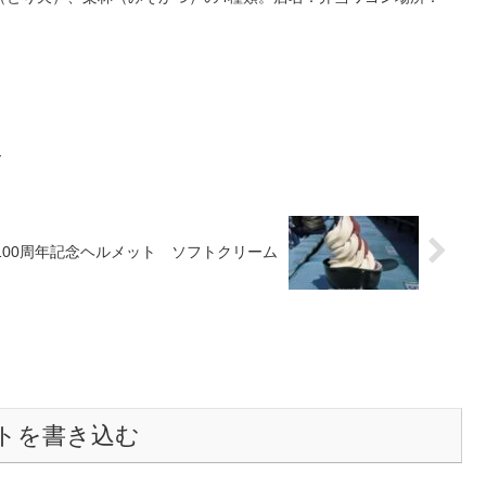
円
ー
100周年記念ヘルメット ソフトクリーム
トを書き込む