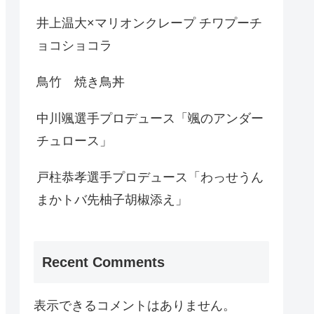
井上温大×マリオンクレープ チワプーチ
ョコショコラ
鳥竹 焼き鳥丼
中川颯選手プロデュース「颯のアンダー
チュロース」
戸柱恭孝選手プロデュース「わっせうん
まかトバ先柚子胡椒添え」
Recent Comments
表示できるコメントはありません。