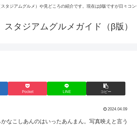
（スタジアムグルメ）や見どころの紹介です。現在はβ版ですが日々コン
スタジアムグルメガイド（β版）
Pocket
LINE
コピー
2024.04.09
らかなこしあんのはいったあんまん。写真映えと言う