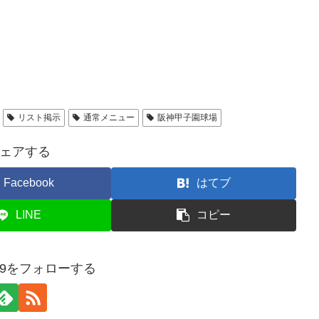
リスト掲示
通常メニュー
阪神甲子園球場
ェアする
Facebook
はてブ
LINE
コピー
5959をフォローする