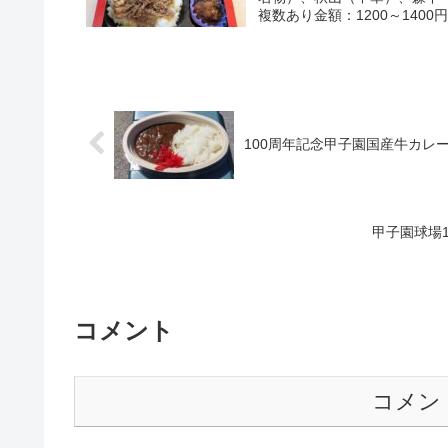
複数あり金額：1200～1400
100周年記念甲子園国産牛カレ
甲子園球場
コメント
コメン