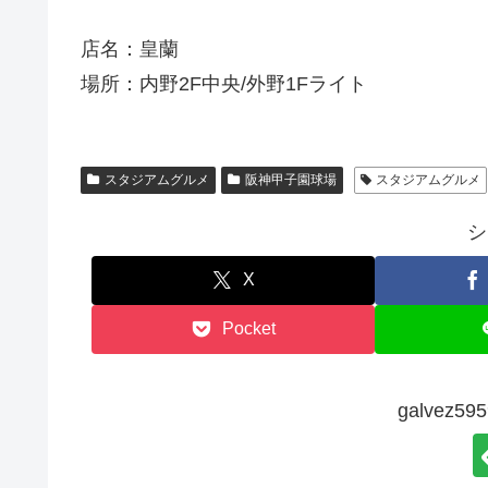
店名：皇蘭
場所：内野2F中央/外野1Fライト
スタジアムグルメ
阪神甲子園球場
スタジアムグルメ
シ
X
Pocket
galvez