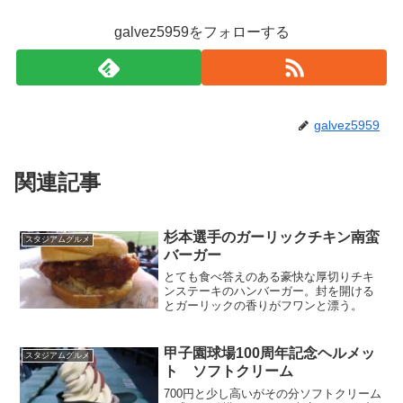
galvez5959をフォローする
galvez5959
関連記事
杉本選手のガーリックチキン南蛮
スタジアムグルメ
バーガー
とても食べ答えのある豪快な厚切りチキ
ンステーキのハンバーガー。封を開ける
とガーリックの香りがフワンと漂う。
甲子園球場100周年記念ヘルメッ
スタジアムグルメ
ト ソフトクリーム
700円と少し高いがその分ソフトクリーム