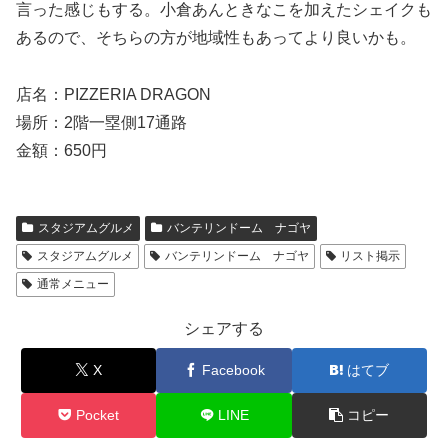
言った感じもする。小倉あんときなこを加えたシェイクも
あるので、そちらの方が地域性もあってより良いかも。
店名：PIZZERIA DRAGON
場所：2階一塁側17通路
金額：650円
スタジアムグルメ
バンテリンドーム ナゴヤ
スタジアムグルメ
バンテリンドーム ナゴヤ
リスト掲示
通常メニュー
シェアする
X
Facebook
はてブ
Pocket
LINE
コピー