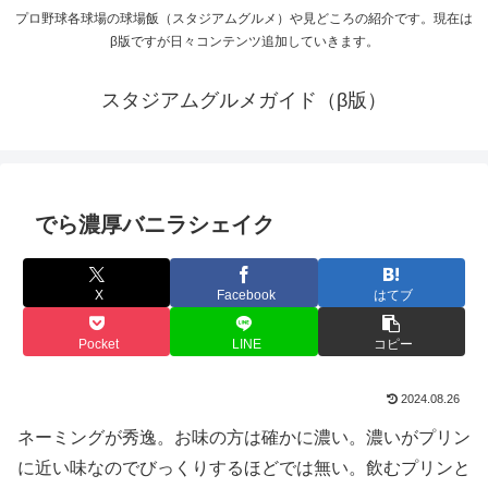
プロ野球各球場の球場飯（スタジアムグルメ）や見どころの紹介です。現在は
β版ですが日々コンテンツ追加していきます。
スタジアムグルメガイド（β版）
でら濃厚バニラシェイク
X
Facebook
はてブ
Pocket
LINE
コピー
2024.08.26
ネーミングが秀逸。お味の方は確かに濃い。濃いがプリン
に近い味なのでびっくりするほどでは無い。飲むプリンと