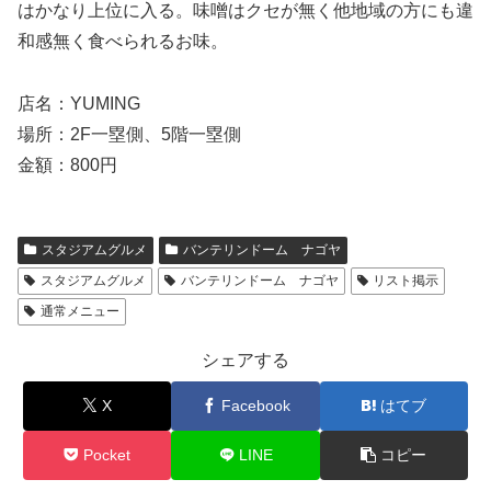
はかなり上位に入る。味噌はクセが無く他地域の方にも違
和感無く食べられるお味。
店名：YUMING
場所：2F一塁側、5階一塁側
金額：800円
スタジアムグルメ
バンテリンドーム ナゴヤ
スタジアムグルメ
バンテリンドーム ナゴヤ
リスト掲示
通常メニュー
シェアする
X
Facebook
はてブ
Pocket
LINE
コピー