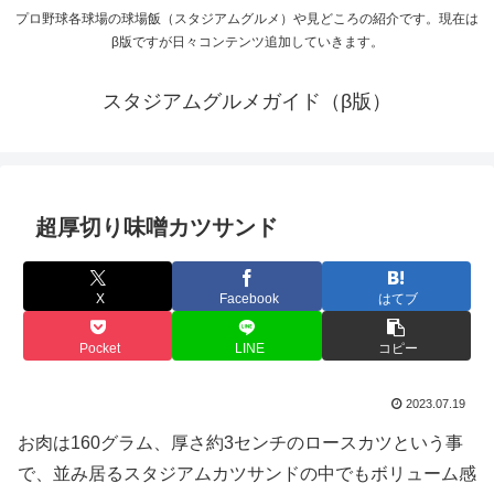
プロ野球各球場の球場飯（スタジアムグルメ）や見どころの紹介です。現在は
β版ですが日々コンテンツ追加していきます。
スタジアムグルメガイド（β版）
超厚切り味噌カツサンド
X
Facebook
はてブ
Pocket
LINE
コピー
2023.07.19
お肉は160グラム、厚さ約3センチのロースカツという事
で、並み居るスタジアムカツサンドの中でもボリューム感