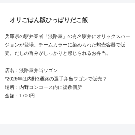
オリごはん版ひっぱりだこ飯
兵庫県の駅弁業者「淡路屋」の有名駅弁にオリックスバー
ジョンが登場。チームカラーに染められた蛸壺容器で販
売。だしの旨みがしっかりと感じられるお弁当。
店名：淡路屋弁当ワゴン
*2026年は内野3通路の選手弁当ワゴンで販売？
場所：内野コンコース内に複数個所
金額：1700円