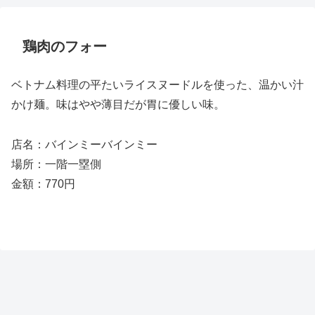
鶏肉のフォー
ベトナム料理の平たいライスヌードルを使った、温かい汁
かけ麺。味はやや薄目だが胃に優しい味。
店名：バインミーバインミー
場所：一階一塁側
金額：770円