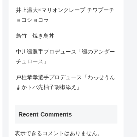
井上温大×マリオンクレープ チワプーチ
ョコショコラ
鳥竹 焼き鳥丼
中川颯選手プロデュース「颯のアンダー
チュロース」
戸柱恭孝選手プロデュース「わっせうん
まかトバ先柚子胡椒添え」
Recent Comments
表示できるコメントはありません。