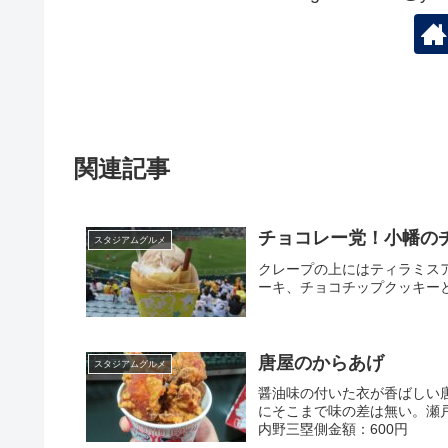
関連記事
チョコレー党！小幡の
スタジアムグルメ
クレープの上にはティラミス
ーキ、チョコチップクッキー
唐屋のからあげ
スタジアムグルメ
醤油味の付いた衣が香ばしい
にそこまで味の差は無い。瀬
内野三塁側金額：600円