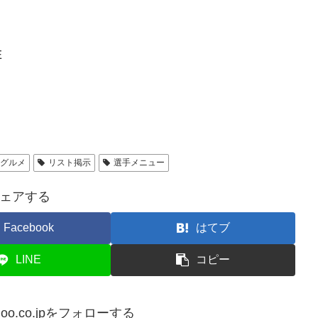
E
ムグルメ
リスト掲示
選手メニュー
ェアする
Facebook
はてブ
LINE
コピー
ahoo.co.jpをフォローする