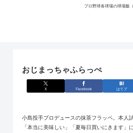
プロ野球各球場の球場飯
おじまっちゃふらっぺ
X
Facebook
はてブ
小島投手プロデュースの抹茶フラッペ。本人
「本当に美味しい」「夏毎日買いにきます」