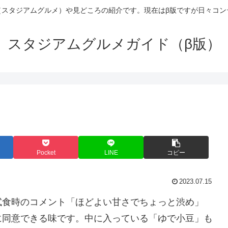
（スタジアムグルメ）や見どころの紹介です。現在はβ版ですが日々コン
スタジアムグルメガイド（β版）
Pocket
LINE
コピー
2023.07.15
試食時のコメント「ほどよい甘さでちょっと渋め」
に同意できる味です。中に入っている「ゆで小豆」も