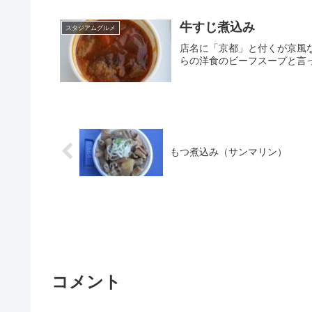
牛すじ煮込み
スタジアムグルメ
店名に「京都」と付くが京風
らの洋食のビーフスープと言
もつ煮込み（サンマリン）
コメント