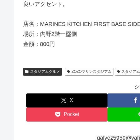
良いアクセント。
店名：MARINES KITCHEN FIRST BASE SID
場所：内野2階一塁側
金額：800円
スタジアムグルメ
ZOZOマリンスタジアム
スタジア
シ
X
Pocket
galvez5959@y