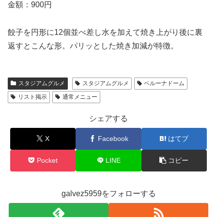
金額：900円
餃子を円形に12個並べ差し水を加えて焼き上がり後に裏
返すとこんな形。パリッとした焼き加減が特徴。
スタジアムグルメ
スタジアムグルメ
ベルーナドーム
リスト掲示
通常メニュー
シェアする
X
Facebook
はてブ
Pocket
LINE
コピー
galvez5959をフォローする