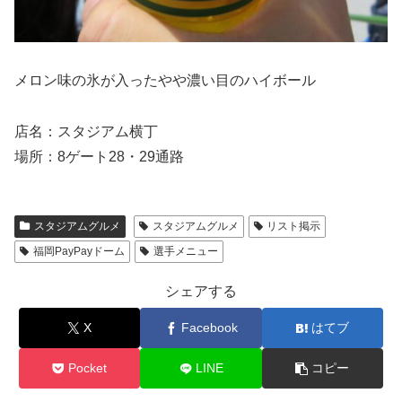
メロン味の氷が入ったやや濃い目のハイボール
店名：スタジアム横丁
場所：8ゲート28・29通路
スタジアムグルメ
スタジアムグルメ
リスト掲示
福岡PayPayドーム
選手メニュー
シェアする
X
Facebook
はてブ
Pocket
LINE
コピー