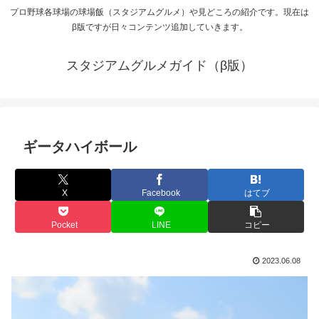
プロ野球各球場の球場飯（スタジアムグルメ）や見どころの紹介です。現在は
β版ですが日々コンテンツ追加していきます。
スタジアムグルメガイド（β版）
ギータハイボール
X
Facebook
はてブ
Pocket
LINE
コピー
2023.06.08