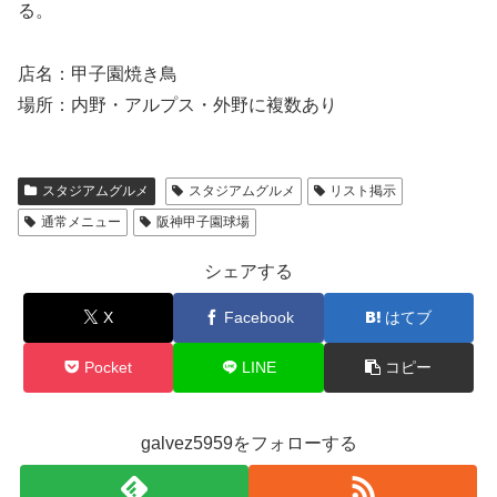
る。
店名：甲子園焼き鳥
場所：内野・アルプス・外野に複数あり
スタジアムグルメ
スタジアムグルメ
リスト掲示
通常メニュー
阪神甲子園球場
シェアする
X
Facebook
はてブ
Pocket
LINE
コピー
galvez5959をフォローする