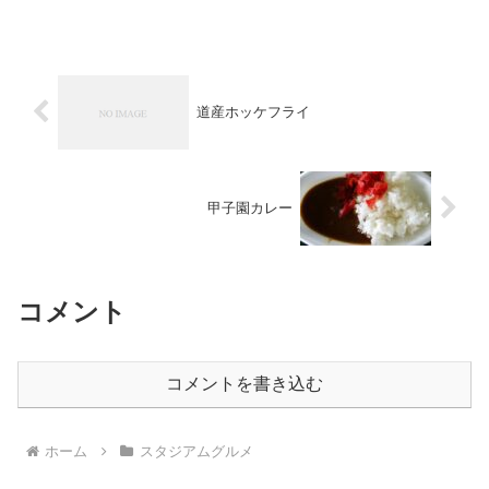
は「これは売れますよねえ…」と恨み節
も。金額：サワー750円 ソフトドリンク
650円
道産ホッケフライ
甲子園カレー
コメント
コメントを書き込む
ホーム
スタジアムグルメ