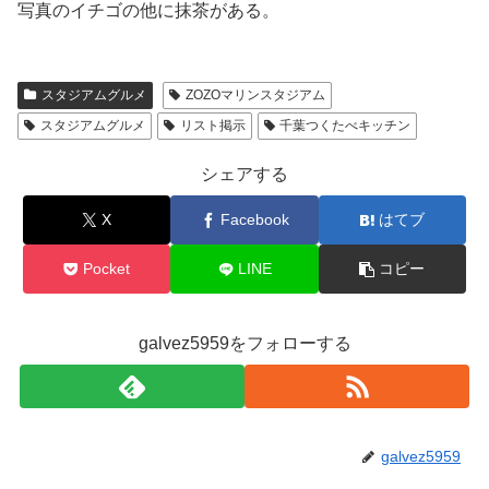
写真のイチゴの他に抹茶がある。
スタジアムグルメ
ZOZOマリンスタジアム
スタジアムグルメ
リスト掲示
千葉つくたべキッチン
シェアする
X
Facebook
はてブ
Pocket
LINE
コピー
galvez5959をフォローする
galvez5959