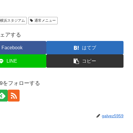
横浜スタジアム
通常メニュー
ェアする
Facebook
はてブ
LINE
コピー
5959をフォローする
galvez5959