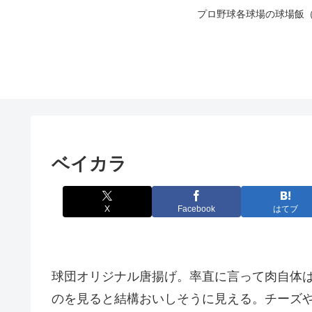
プロ野球各球場の球場飯
ベイカラ
X
Facebook
はてブ
球団オリジナル唐揚げ。率直に言って肉自体
のを見ると結構おいしそうに見える。チーズ