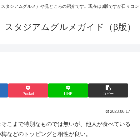
（スタジアムグルメ）や見どころの紹介です。現在はβ版ですが日々コン
スタジアムグルメガイド（β版）
Pocket
LINE
コピー
2023.06.17
はそこまで特別なものでは無いが、他人が食べている
や梅などのトッピングと相性が良い。