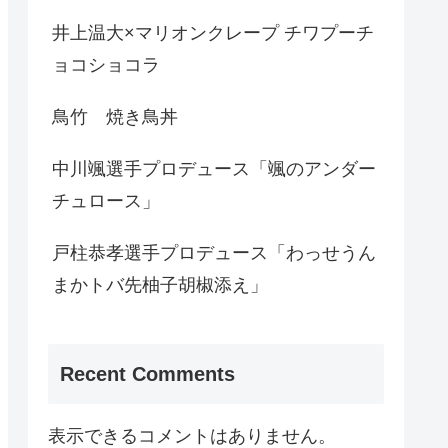
井上温大×マリオンクレープ チワプーチ
ョコショコラ
鳥竹 焼き鳥丼
中川颯選手プロデュース「颯のアンダー
チュロース」
戸柱恭孝選手プロデュース「わっせうん
まかトバ先柚子胡椒添え」
Recent Comments
表示できるコメントはありません。