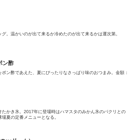
ッグ。温かいのが出て来るか冷めたのが出て来るかは運次第。
ポン酢
をポン酢であえた、夏にぴったりなさっぱり味のおつまみ。金額：
たかき氷。2017年に登場時はハマスタのみかん氷のパクリとの
球場夏の定番メニューとなる。